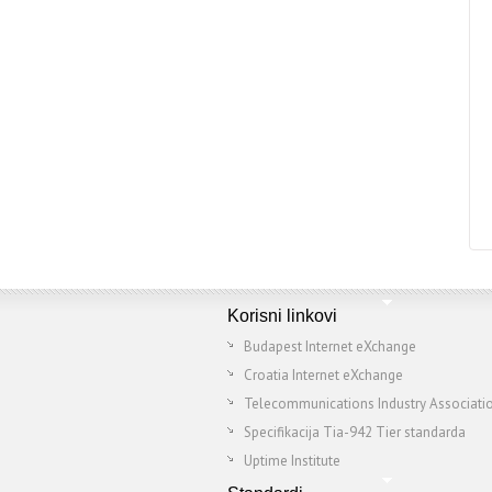
Korisni linkovi
Budapest Internet eXchange
Croatia Internet eXchange
Telecommunications Industry Associati
Specifikacija Tia-942 Tier standarda
Uptime Institute