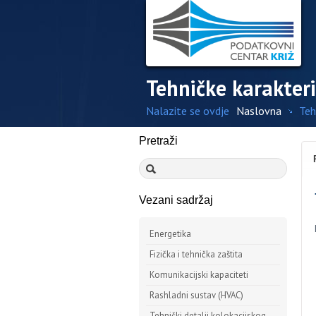
Tehničke karakteri
Nalazite se ovdje
Naslovna
Teh
Pretraži
Vezani sadržaj
Energetika
Fizička i tehnička zaštita
Komunikacijski kapaciteti
Rashladni sustav (HVAC)
Tehnički detalji kolokacijskog